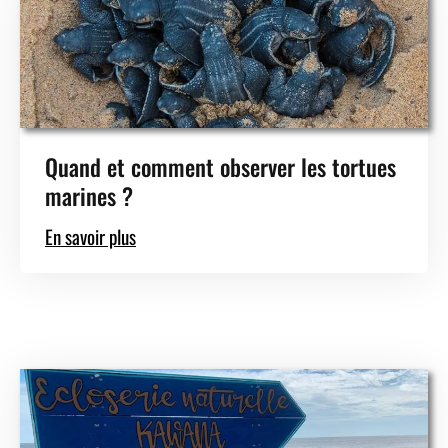
Quand et comment observer les tortues
marines ?
En savoir plus