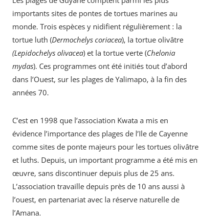
Les plages de Guyane comptent parmi les plus
importants sites de pontes de tortues marines au
monde. Trois espèces y nidifient régulièrement : la
tortue luth (
Dermochelys coriacea
), la tortue olivâtre
(Lepidochelys olivacea
) et la tortue verte (
Chelonia
mydas
). Ces programmes ont été initiés tout d’abord
dans l’Ouest, sur les plages de Yalimapo, à la fin des
années 70.
C’est en 1998 que l’association Kwata a mis en
évidence l’importance des plages de l’Ile de Cayenne
comme sites de ponte majeurs pour les tortues olivâtre
et luths. Depuis, un important programme a été mis en
œuvre, sans discontinuer depuis plus de 25 ans.
L’association travaille depuis près de 10 ans aussi à
l’ouest, en partenariat avec la réserve naturelle de
l’Amana.