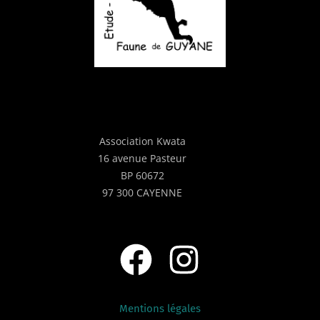
Association Kwata
16 avenue Pasteur
BP 60672
97 300 CAYENNE
Mentions légales