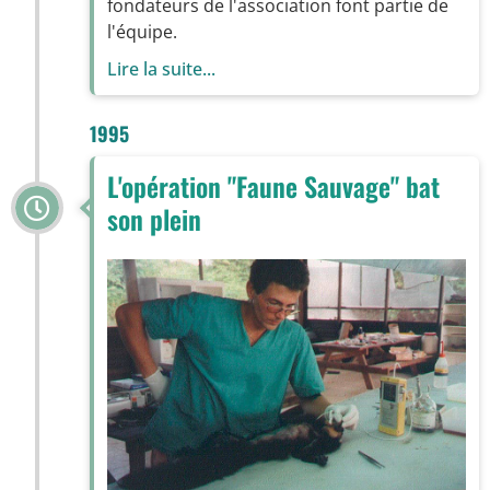
fondateurs de l'association font partie de
l'équipe.
Lire la suite...
1995
L'opération "Faune Sauvage" bat
son plein