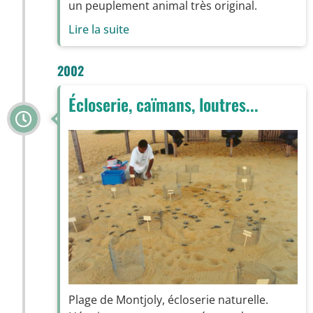
un peuplement animal très original.
Lire la suite
2002
Écloserie, caïmans, loutres...
Plage de Montjoly, écloserie naturelle.