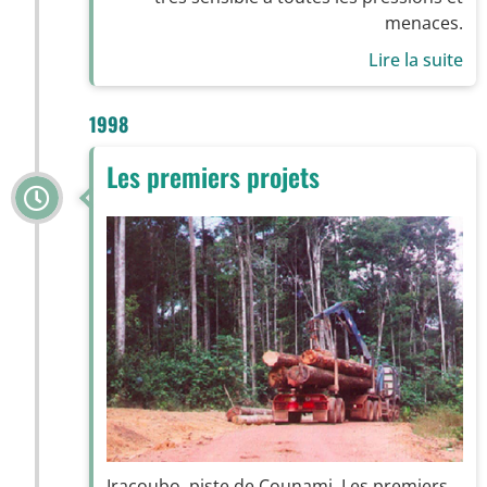
menaces.
Lire la suite
1998
Les premiers projets
Iracoubo, piste de Counami. Les premiers