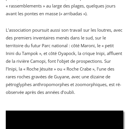
« rassemblements » au large des plages, quelques jours
avant les pontes en masse (« arribadas »).
L’association poursuit aussi son travail sur les loutres, avec
des premiers inventaires menés dans le sud, sur le
territoire du futur Parc national : côté Maroni, le « petit
Inini du Tampok », et côté Oyapock, la crique Inipi, affluent
de la rivière Camopi, font l’objet de prospections. Sur
l’Inipi, la « Roche Jésuite » ou « Roche Crabe », l’une des
rares roches gravées de Guyane, avec une dizaine de
pétroglyphes anthropomorphes et zoomorphiques, est ré-
observée après des années d’oubli.