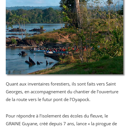
Quant aux inventaires forestiers, ils sont faits vers Saint
Georges, en accompagnement du chantier de l’ouverture
de la route vers le futur pont de l’Oyapock.
Pour répondre à l’isolement des écoles du fleuve, le
GRAINE Guyane, créé depuis 7 ans, lance « la pirogue de