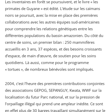
Les inventaires en forêt se poursuivent, et le livre « les
primates de Guyane » est édité. L’étude sur les caïmans
noirs se poursuit, avec la mise en place des premières
collaborations avec les autres équipes sud-américaines
pour comprendre les relations génétiques entre les
différentes populations du bassin amazonien. Du côté du
centre de soins, un premier bilan : 250 mammifères
accueillis en 3 ans, 37 espèces, et des besoins croissants
d’espace, de main d’œuvre, de soutien pour les soins
quotidiens. Là aussi, comme pour le programme
« tortues », de nombreux bénévoles sont impliqués.
2004, c’est l’heure des premières contributions conjointes
des associations GEPOG, SEPANGUY, Kwata, WWF sur la
localisation du futur Parc national, et sur la pression de
l’orpaillage illégal qui prend une ampleur inédite. Ce sont
en effet plus de 30 barges travaillant simultanément sur le