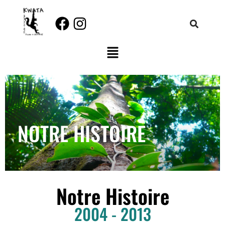
Aller
au
contenu
NOTRE HISTOIRE
Notre Histoire
2004 - 2013