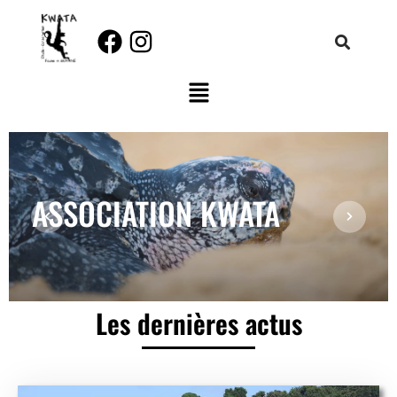
Aller
au
contenu
ASSOCIATION KWATA
Les dernières actus