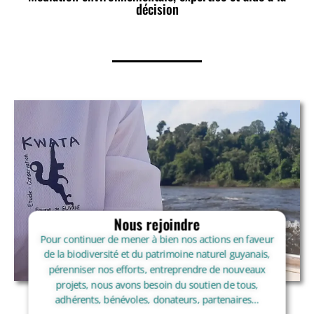
décision
Nous rejoindre
Pour continuer de mener à bien nos actions en faveur
de la biodiversité et du patrimoine naturel guyanais,
pérenniser nos efforts, entreprendre de nouveaux
projets, nous avons besoin du soutien de tous,
adhérents, bénévoles, donateurs, partenaires…