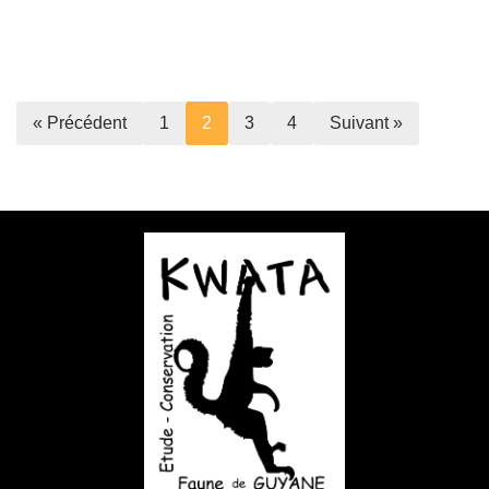
« Précédent
1
2
3
4
Suivant »