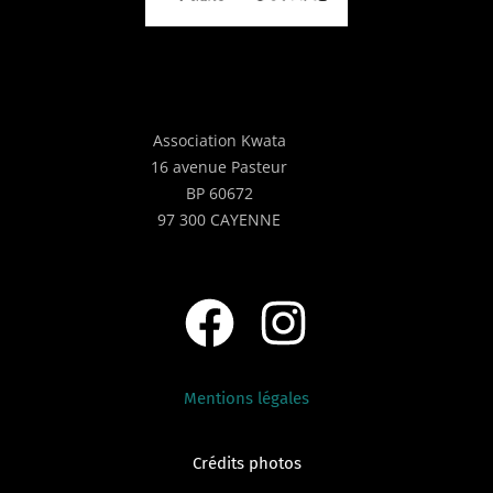
Association Kwata
16 avenue Pasteur
BP 60672
97 300 CAYENNE
Mentions légales
Crédits photos